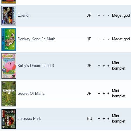
Exerion
JP
+
-
-
Meget god
Donkey Kong Jr. Math
JP
+
-
-
Meget god
Mint
Kirby's Dream Land 3
JP
+
+
+
komplet
Mint
Secret Of Mana
JP
+
+
+
komplet
Mint
Jurassic Park
EU
+
+
+
komplet