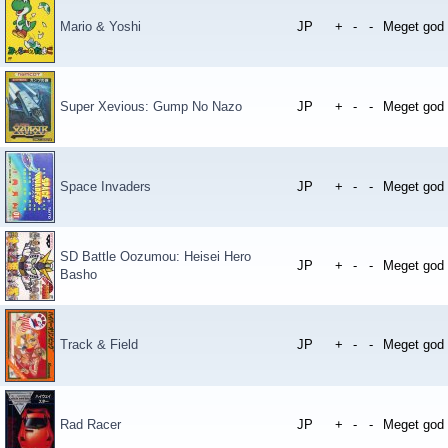
Mario & Yoshi
JP
+
-
-
Meget god
Super Xevious: Gump No Nazo
JP
+
-
-
Meget god
Space Invaders
JP
+
-
-
Meget god
SD Battle Oozumou: Heisei Hero
JP
+
-
-
Meget god
Basho
Track & Field
JP
+
-
-
Meget god
Rad Racer
JP
+
-
-
Meget god