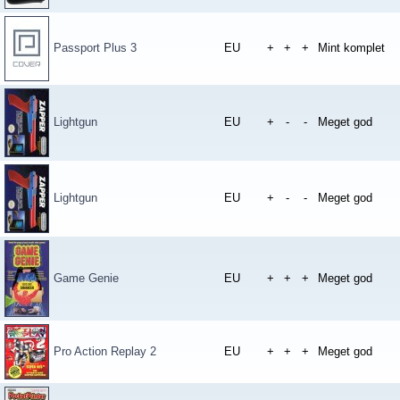
Passport Plus 3
EU
+
+
+
Mint komplet
Lightgun
EU
+
-
-
Meget god
Lightgun
EU
+
-
-
Meget god
Game Genie
EU
+
+
+
Meget god
Pro Action Replay 2
EU
+
+
+
Meget god