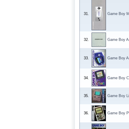
31.
Game Boy M
32.
Game Boy A
33.
Game Boy A
34.
Game Boy Co
35.
Game Boy Li
36.
Game Boy P