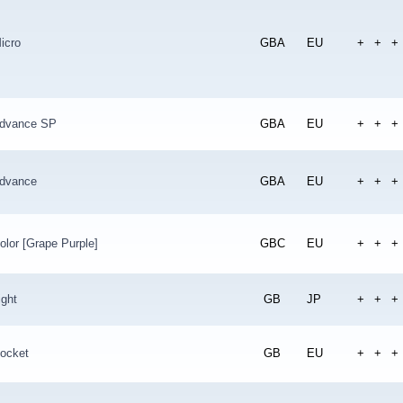
icro
GBA
EU
+
+
+
dvance SP
GBA
EU
+
+
+
dvance
GBA
EU
+
+
+
lor [Grape Purple]
GBC
EU
+
+
+
ght
GB
JP
+
+
+
ocket
GB
EU
+
+
+