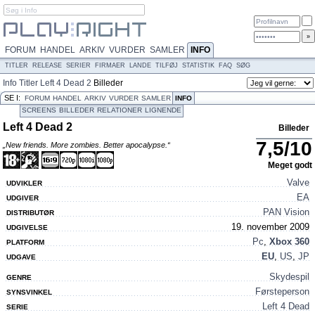
FORUM
HANDEL
ARKIV
VURDER
SAMLER
INFO
TITLER
RELEASE
SERIER
FIRMAER
LANDE
TILFØJ
STATISTIK
FAQ
SØG
Info
Titler
Left 4 Dead 2
Billeder
SE I:
FORUM
HANDEL
ARKIV
VURDER
SAMLER
INFO
SCREENS
BILLEDER
RELATIONER
LIGNENDE
Left 4 Dead 2
Billeder
7,5
/
10
„New friends. More zombies. Better apocalypse.“
Meget godt
Valve
UDVIKLER
EA
UDGIVER
PAN Vision
DISTRIBUTØR
19. november 2009
UDGIVELSE
Pc
,
Xbox 360
PLATFORM
EU
,
US
,
JP
UDGAVE
Skydespil
GENRE
Førsteperson
SYNSVINKEL
Left 4 Dead
SERIE