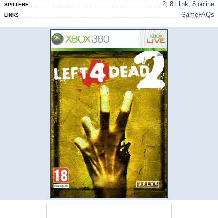
2
,
8 i link
,
8 online
SPILLERE
GameFAQs
LINKS