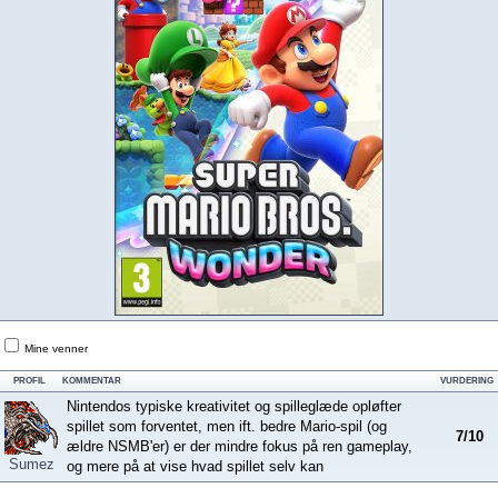
Mine venner
PROFIL
KOMMENTAR
VURDERING
Nintendos typiske kreativitet og spilleglæde opløfter
spillet som forventet, men ift. bedre Mario-spil (og
7/10
ældre NSMB'er) er der mindre fokus på ren gameplay,
Sumez
og mere på at vise hvad spillet selv kan