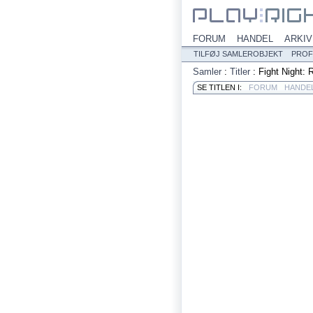
FORUM
HANDEL
ARKIV
TILFØJ SAMLEROBJEKT
PROF
Samler
:
Titler
:
Fight Night: 
SE TITLEN I:
FORUM
HANDE