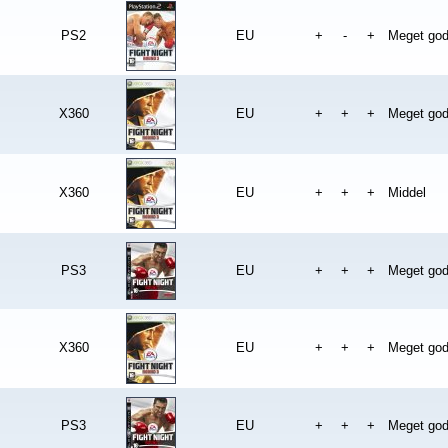
PS2
EU
+
-
+
Meget go
X360
EU
+
+
+
Meget go
X360
EU
+
+
+
Middel
PS3
EU
+
+
+
Meget go
X360
EU
+
+
+
Meget go
PS3
EU
+
+
+
Meget go