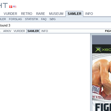
VURDER
RETRO
RARE
MUSEUM
SAMLER
INFO
ILER
FORSLAG
STATISTIK
FAQ
SØG
Round 3
L
ARKIV
VURDER
SAMLER
INFO
FIG