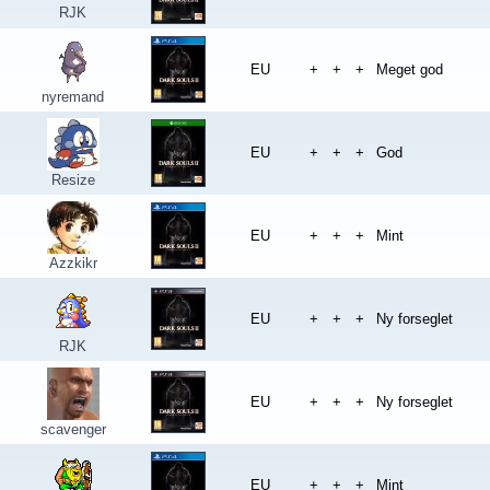
RJK
EU
+
+
+
Meget god
nyremand
EU
+
+
+
God
Resize
EU
+
+
+
Mint
Azzkikr
EU
+
+
+
Ny forseglet
RJK
EU
+
+
+
Ny forseglet
scavenger
EU
+
+
+
Mint