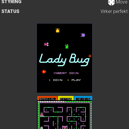
STYRING
Move
STATUS
Virker perfekt