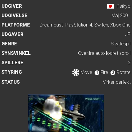
UDGIVER
Psikyo
UDGIVELSE
Maj 2001
PLATFORME
Dreamcast, PlayStation 4, Switch, Xbox One
UDGAVER
JP
GENRE
Skydespil
SYNSVINKEL
Ovenfra auto lodret scroll
SPILLERE
2
STYRING
Move
Fire
Rotate
1
2
STATUS
Virker perfekt