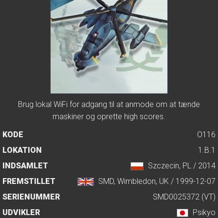
Brug lokal WiFi for adgang til at anmode om at tænde
maskiner og oprette high scores.
KODE
O116
LOKATION
1.B.1
INDSAMLET
Szczecin, PL / 2014
FREMSTILLET
SMD, Wimbledon, UK / 1999-12-07
SERIENUMMER
SMD0025372 (VT)
UDVIKLER
Psikyo