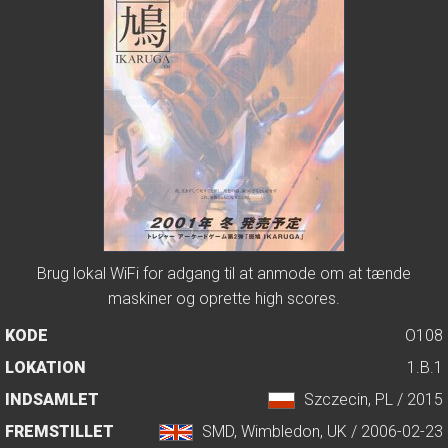
Brug lokal WiFi for adgang til at anmode om at tænde
maskiner og oprette high scores.
KODE
O108
LOKATION
1.B.1
INDSAMLET
Szczecin, PL / 2015
FREMSTILLET
SMD, Wimbledon, UK / 2006-02-23