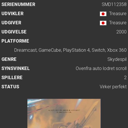
SERIENUMMER
SMD112358
UDVIKLER
Treasure
UDGIVER
Treasure
UDGIVELSE
2000
PLATFORME
Dreamcast, GameCube, PlayStation 4, Switch, Xbox 360
GENRE
Skydespil
SYNSVINKEL
Ovenfra auto lodret scroll
SPILLERE
2
STATUS
Virker perfekt