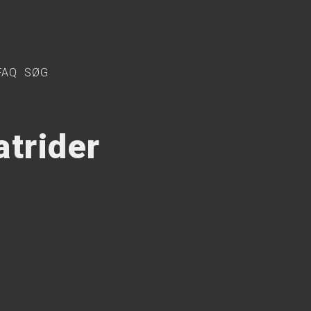
FAQ
SØG
atrider