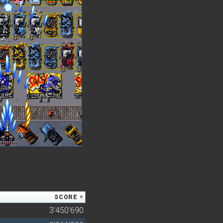
SCORE
3'450'690