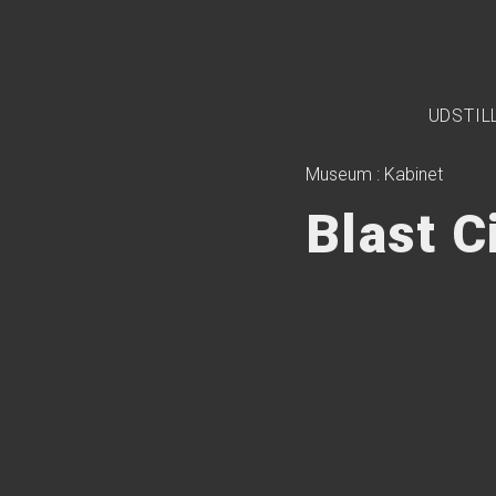
UDSTIL
Museum
:
Kabinet
Blast C