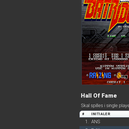
Hall Of Fame
Skal spilles i single play
#
INITIALER
1.
ANS