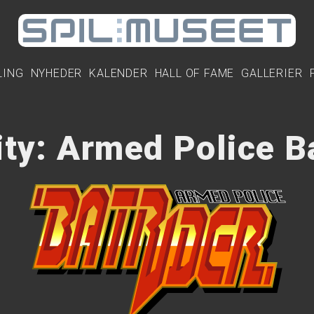
LING
NYHEDER
KALENDER
HALL OF FAME
GALLERIER
ity: Armed Police B