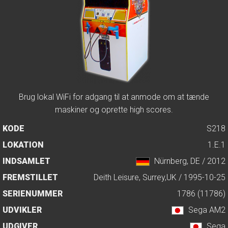
Brug lokal WiFi for adgang til at anmode om at tænde
maskiner og oprette high scores.
KODE
S218
LOKATION
1.E.1
INDSAMLET
Nürnberg, DE / 2012
FREMSTILLET
Deith Leisure, Surrey,UK / 1995-10-25
SERIENUMMER
1786 (11786)
UDVIKLER
Sega AM2
UDGIVER
Sega