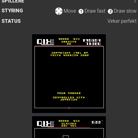
SPILLERE
1
STYRING
Move
Draw fast
Draw slow
1
2
STATUS
Virker perfekt