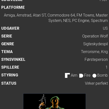
PLATFORME
Amiga, Amstrad, Atari ST, Commodore 64, FM Towns, Master
System, NES, PC Engine, Spectrum
UDGAVER
US
SERIE
Operation Wolf
GENRE
Sigteskydespil
TEMA
Terrorisme, Krig
SYNSVINKEL
Førsteperson
SPILLERE
1
STYRING
Aim
Fire
Bomb
STATUS
Virker perfekt