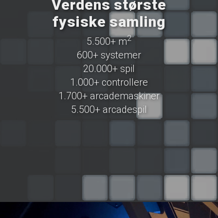
Verdens største
fysiske samling
2
5.500+ m
600+ systemer
20.000+ spil
1.000+ controllere
1.700+ arcademaskiner
5.500+ arcadespil