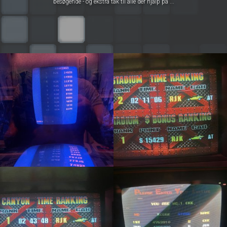
besøgende - og ekstra tak til alle der hjalp på ...