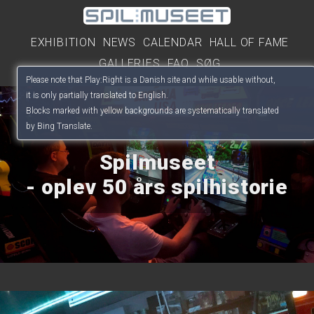
EXHIBITION
NEWS
CALENDAR
HALL OF FAME
GALLERIES
FAQ
SØG
Please note that Play:Right is a Danish site and while usable without,
it is only partially translated to English.
Blocks marked with yellow backgrounds are systematically translated
by Bing Translate.
Spilmuseet
- oplev 50 års spilhistorie