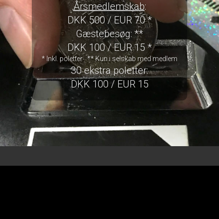
Årsmedlemskab
:
DKK 500 / EUR 70 *
Gæstebesøg: **
DKK 100 / EUR 15 *
* Inkl. poletter ** Kun i selskab med medlem
30 ekstra poletter:
DKK 100 / EUR 15