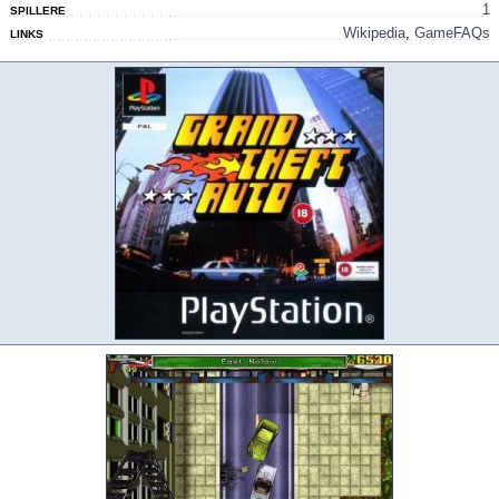
1
SPILLERE
Wikipedia
,
GameFAQs
LINKS