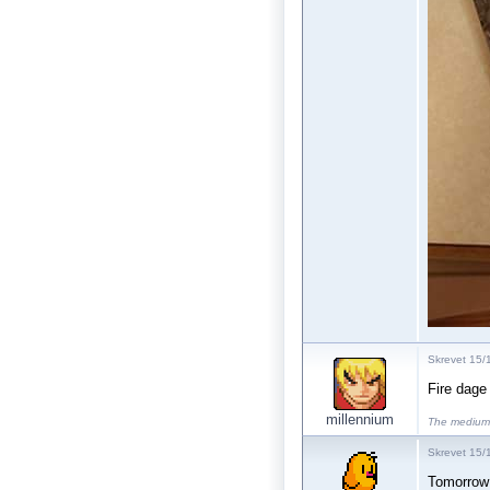
Skrevet 15/
Fire dage
millennium
The medium 
Skrevet 15/
Tomorrow!