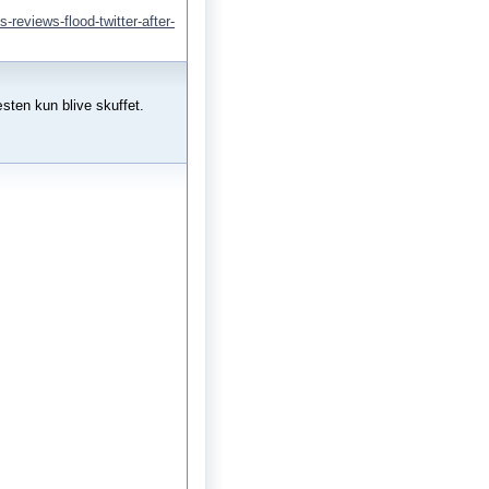
reviews-flood-twitter-after-
æsten kun blive skuffet.