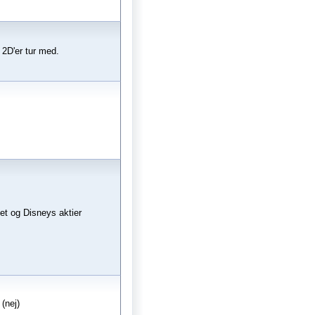
 2D'er tur med.
vet og Disneys aktier
 (nej)