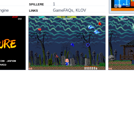
1
SPILLERE
ngine
GameFAQs
,
KLOV
LINKS