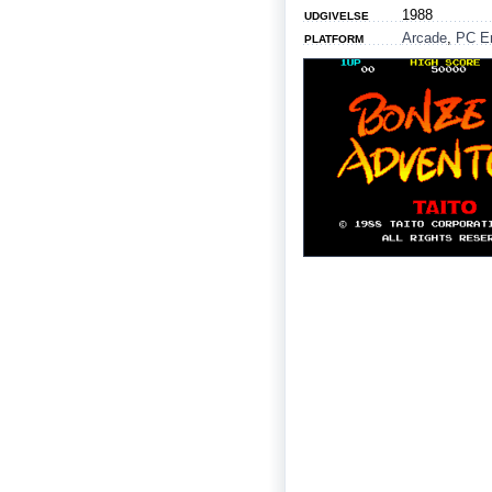
1988
UDGIVELSE
Arcade
,
PC E
PLATFORM