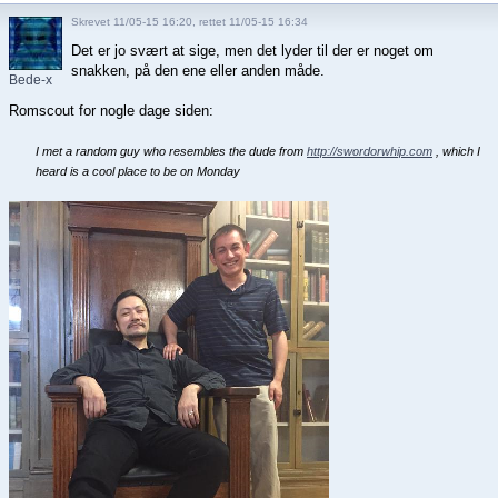
Skrevet 11/05-15 16:20, rettet 11/05-15 16:34
Det er jo svært at sige, men det lyder til der er noget om
snakken, på den ene eller anden måde.
Bede-x
Romscout for nogle dage siden:
I met a random guy who resembles the dude from
http://swordorwhip.com
, which I
heard is a cool place to be on Monday