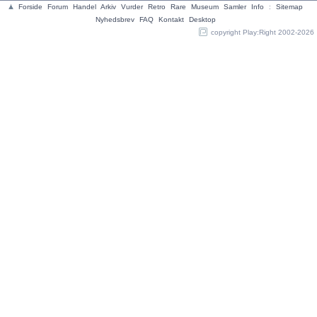
Forside
Forum
Handel
Arkiv
Vurder
Retro
Rare
Museum
Samler
Info
:
Sitemap
Nyhedsbrev
FAQ
Kontakt
Desktop
copyright Play:Right 2002-2026