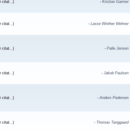
 citat...)
-
Kristian Garmer
 citat...)
-
Lasse Winther Wehner
 citat...)
-
Palle Jensen
 citat...)
-
Jakob Paulsen
 citat...)
-
Anders Pedersen
 citat...)
-
Thomas Tanggaard