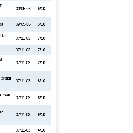
T
09/05-06
5/10
st!
09/05-06
3/10
t for
07/11-03
7/10
07/11-03
7/10
od
07/11-03
7/10
torspil
07/11-03
8/10
es man
07/11-03
8/10
er
07/11-03
9/10
07/11-03
4/10