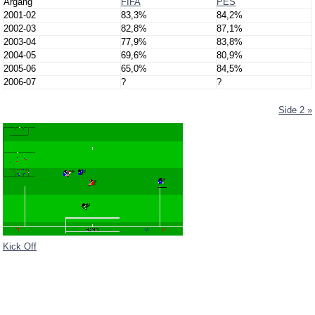
Årgang
FIFA
PES
2001-02
83,3%
84,2%
2002-03
82,8%
87,1%
2003-04
77,9%
83,8%
2004-05
69,6%
80,9%
2005-06
65,0%
84,5%
2006-07
?
?
Side 2 »
Kick Off