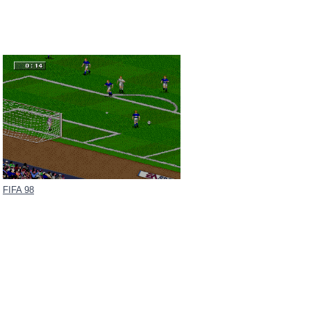
FIFA 98