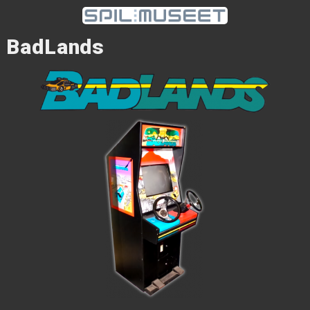
BadLands