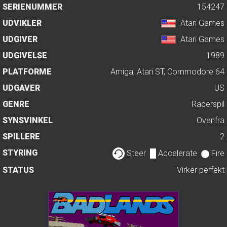
SERIENUMMER
154247
UDVIKLER
Atari Games
UDGIVER
Atari Games
UDGIVELSE
1989
PLATFORME
Amiga, Atari ST, Commodore 64
UDGAVER
US
GENRE
Racerspil
SYNSVINKEL
Ovenfra
SPILLERE
2
STYRING
Steer
Accelerate
Fire
STATUS
Virker perfekt