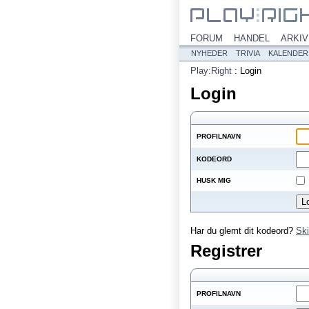
FORUM
HANDEL
ARKIV
NYHEDER
TRIVIA
KALENDER
Play:Right
:
Login
Login
PROFILNAVN
KODEORD
HUSK MIG
Har du glemt dit kodeord?
Ski
Registrer
PROFILNAVN