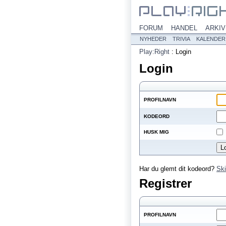
FORUM
HANDEL
ARKIV
NYHEDER
TRIVIA
KALENDER
Play:Right
:
Login
Login
PROFILNAVN
KODEORD
HUSK MIG
Har du glemt dit kodeord?
Ski
Registrer
PROFILNAVN