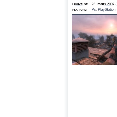
23. marts 2007 
UDGIVELSE
Pc
,
PlayStation 
PLATFORM