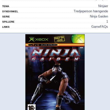
Ninjaer
TEMA
Tredjeperson hængende
SYNSVINKEL
Ninja Gaiden
SERIE
1
SPILLERE
GameFAQs
LINKS