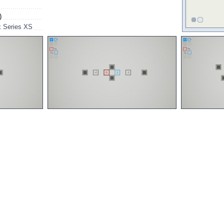
)
 Series XS