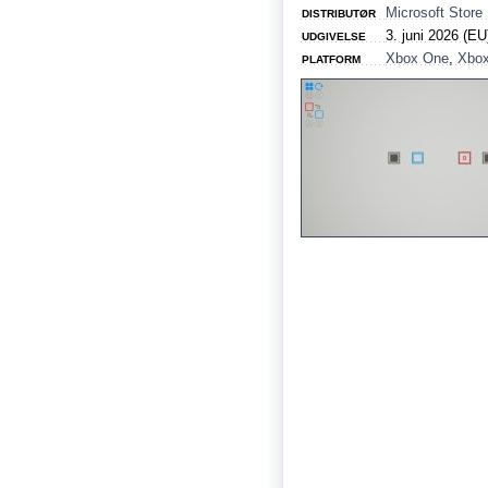
Microsoft Store
DISTRIBUTØR
3. juni 2026 (EU
UDGIVELSE
Xbox One
,
Xbox
PLATFORM