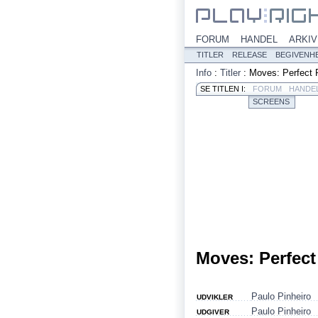
FORUM
HANDEL
ARKIV
TITLER
RELEASE
BEGIVENH
Info
:
Titler
:
Moves: Perfect 
SE TITLEN I:
FORUM
HANDE
SCREENS
Moves: Perfect
Paulo Pinheiro
UDVIKLER
Paulo Pinheiro
UDGIVER