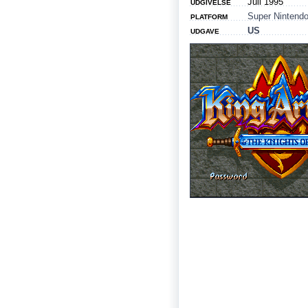
Juli 1995
UDGIVELSE
Super Nintend
PLATFORM
US
UDGAVE