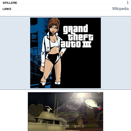
1
SPILLERE
Wikipedia
LINKS