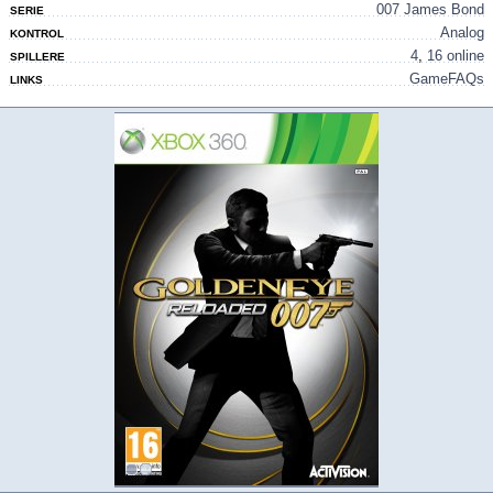
007 James Bond
SERIE
Analog
KONTROL
4
,
16 online
SPILLERE
GameFAQs
LINKS