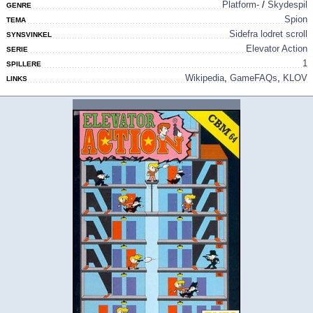
Platform-
/
Skydespil
GENRE
Spion
TEMA
Sidefra lodret scroll
SYNSVINKEL
Elevator Action
SERIE
1
SPILLERE
Wikipedia
,
GameFAQs
,
KLOV
LINKS