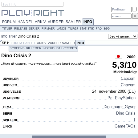
FORUM
HANDEL
ARKIV
VURDER
SAMLER
INFO
TITLER
RELEASE
SERIER
FIRMAER
LANDE
TILFØJ
STATISTIK
FAQ
SØG
Info
Titler
Dino Crisis 2
SE I:
FORUM
HANDEL
ARKIV
VURDER
SAMLER
INFO
SCREENS
BILLEDER
INDEHOLDT I
CREDITS
Dino Crisis 2
2000
5,3
/
10
„More dinosaurs, more weapons... more heart pounding action!“
Middelmådigt
Capcom
UDVIKLER
Capcom
UDGIVER
24. november 2000 (EU)
UDGIVELSE
Pc
,
PlayStation
PLATFORM
Dinosaurer
,
Gyser
TEMA
Dino Crisis
SERIE
1
SPILLERE
GameFAQs
LINKS