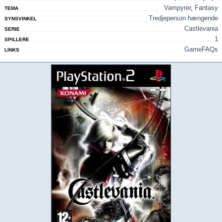
Vampyrer
,
Fantasy
TEMA
Tredjeperson hængende
SYNSVINKEL
Castlevania
SERIE
1
SPILLERE
GameFAQs
LINKS