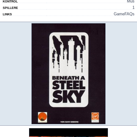
Mus
KONTROL
1
SPILLERE
GameFAQs
LINKS