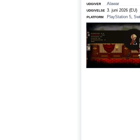
Alawar
UDGIVER
3. juni 2026 (EU)
UDGIVELSE
PlayStation 5
,
Swi
PLATFORM