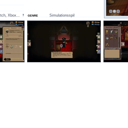
tch
,
Xbox
...
Simulationsspil
GENRE