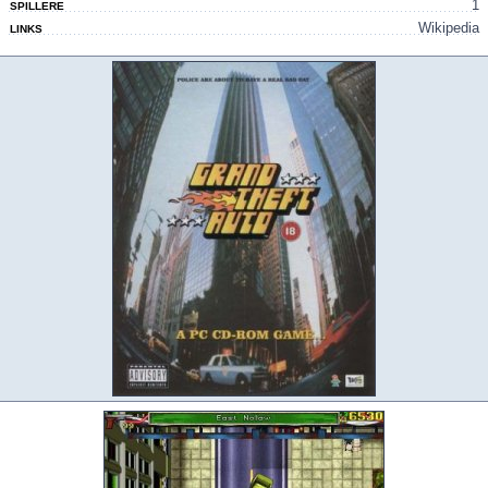
1
SPILLERE
Wikipedia
LINKS