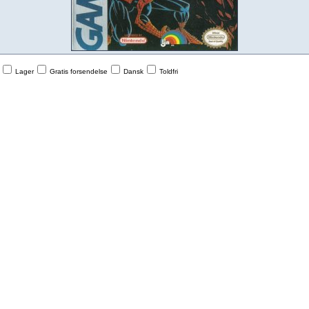
Lager
Gratis forsendelse
Dansk
Toldfri