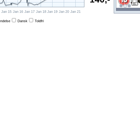
Jan 15
Jan 16
Jan 17
Jan 18
Jan 19
Jan 20
Jan 21
endelse
Dansk
Toldfri