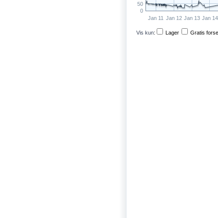
50
0
Jan 11
Jan 12
Jan 13
Jan 14
Vis kun
:
Lager
Gratis fors