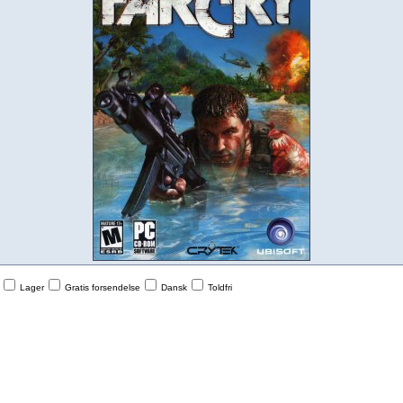
Lager
Gratis forsendelse
Dansk
Toldfri