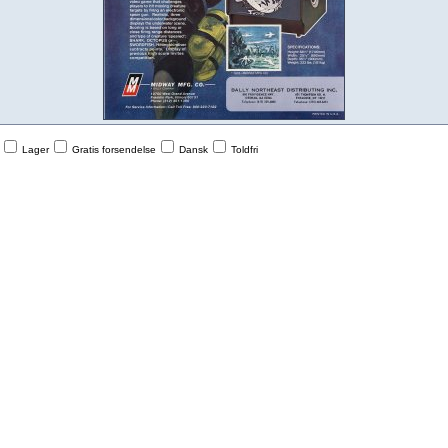
Lager
Gratis forsendelse
Dansk
Toldfri