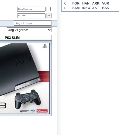
X
FOR
HAN
ARK
VUR
»
SAM
INFO
AKT
BSK
PS3 SLIM