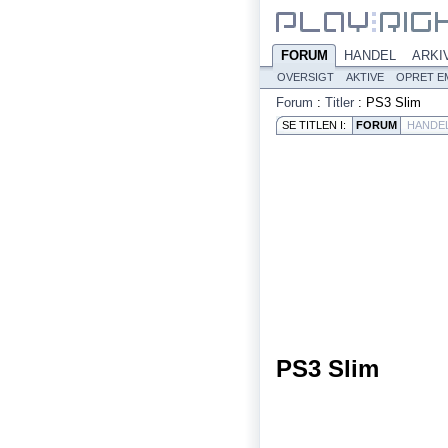
FORUM
HANDEL
ARKI
OVERSIGT
AKTIVE
OPRET E
Forum
:
Titler
:
PS3 Slim
SE TITLEN I:
FORUM
HANDE
PS3 Slim