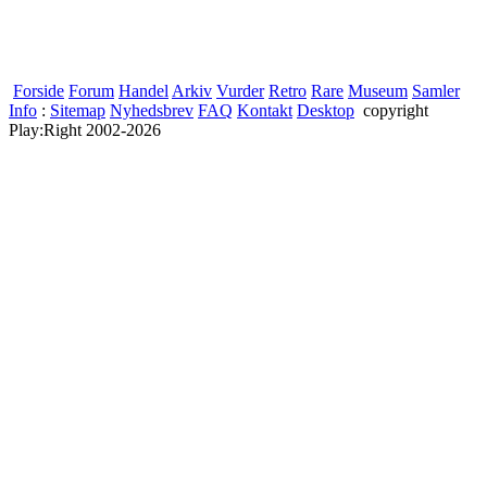
Forside
Forum
Handel
Arkiv
Vurder
Retro
Rare
Museum
Samler
Info
:
Sitemap
Nyhedsbrev
FAQ
Kontakt
Desktop
copyright
Play:Right 2002-2026