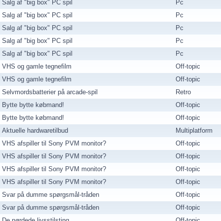
Salg af "big box" PC spil
Pc
Salg af "big box" PC spil
Pc
Salg af "big box" PC spil
Pc
Salg af "big box" PC spil
Pc
Salg af "big box" PC spil
Pc
VHS og gamle tegnefilm
Off-topic
VHS og gamle tegnefilm
Off-topic
Selvmordsbatterier på arcade-spil
Retro
Bytte bytte købmand!
Off-topic
Bytte bytte købmand!
Off-topic
Aktuelle hardwaretilbud
Multiplatform
VHS afspiller til Sony PVM monitor?
Off-topic
VHS afspiller til Sony PVM monitor?
Off-topic
VHS afspiller til Sony PVM monitor?
Off-topic
VHS afspiller til Sony PVM monitor?
Off-topic
Svar på dumme spørgsmål-tråden
Off-topic
Svar på dumme spørgsmål-tråden
Off-topic
De nørdede livsstilsting
Off-topic