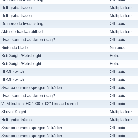
Helt gratis-tråden
Multiplatform
Helt gratis-tråden
Multiplatform
De nørdede livsstilsting
Off-topic
Aktuelle hardwaretilbud
Multiplatform
Hvad kom ind ad døren i dag?
Off-topic
Nintendo-blade
Nintendo
Retr0bright/Retrobright.
Retro
Retr0bright/Retrobright.
Retro
HDMI switch
Off-topic
HDMI switch
Off-topic
Svar på dumme spørgsmål-tråden
Off-topic
Hvad kom ind ad døren i dag?
Off-topic
V: Mitsubishi HC4000 + 92" Lissau Lærred
Off-topic
Shovel Knight
Multiplatform
Helt gratis-tråden
Multiplatform
Svar på dumme spørgsmål-tråden
Off-topic
Svar på dumme spørgsmål-tråden
Off-topic