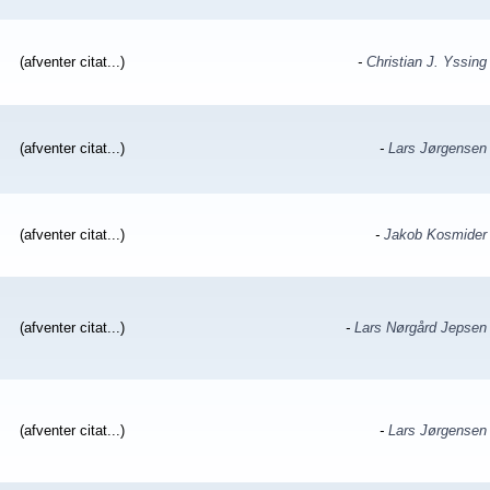
(afventer citat...)
-
Christian J. Yssing
(afventer citat...)
-
Lars Jørgensen
(afventer citat...)
-
Jakob Kosmider
(afventer citat...)
-
Lars Nørgård Jepsen
(afventer citat...)
-
Lars Jørgensen