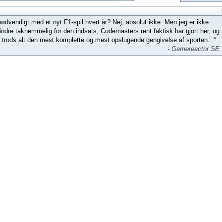
nødvendigt med et nyt F1-spil hvert år? Nej, absolut ikke. Men jeg er ikke
ndre taknemmelig for den indsats, Codemasters rent faktisk har gjort her, og
 trods alt den mest komplette og mest opslugende gengivelse af sporten...“
-
Gamereactor SE