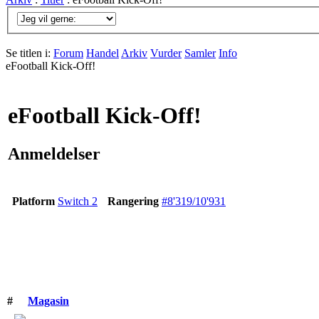
Se titlen i:
Forum
Handel
Arkiv
Vurder
Samler
Info
eFootball Kick-Off!
eFootball Kick-Off!
Anmeldelser
Platform
Switch 2
Rangering
#8'319/10'931
#
Magasin