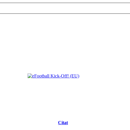
Citat