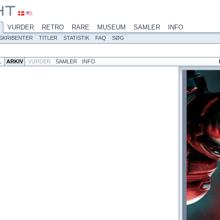
VURDER
RETRO
RARE
MUSEUM
SAMLER
INFO
SKRIBENTER
TITLER
STATISTIK
FAQ
SØG
L
ARKIV
VURDER
SAMLER
INFO