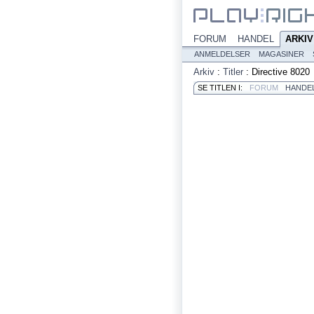
FORUM
HANDEL
ARKIV
ANMELDELSER
MAGASINER
Arkiv
:
Titler
:
Directive 8020
SE TITLEN I:
FORUM
HANDE