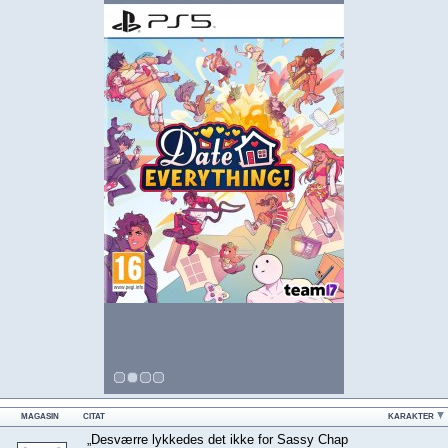
MAGASIN
CITAT
KARAKTER
„Desværre lykkedes det ikke for Sassy Chap